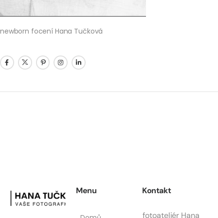
newborn focení Hana Tučková
Menu
Kontakt
fotoateliér Hana
Domů