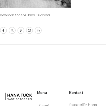
newborn focení Hana Tučková
Menu
Kontakt
fotoateliér Hana
Domů