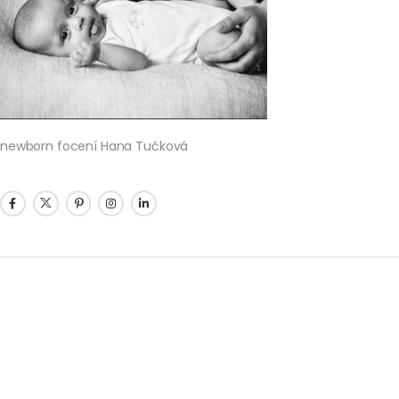
newborn focení Hana Tučková