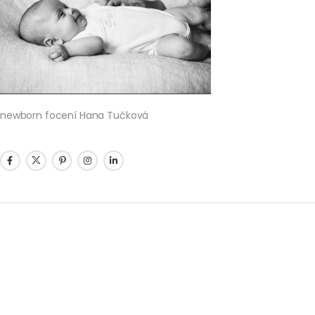
newborn focení Hana Tučková