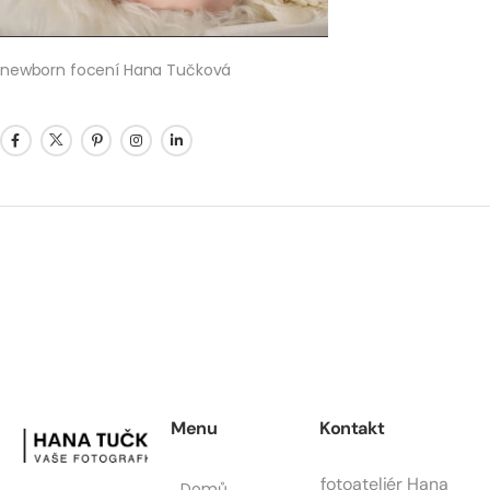
newborn focení Hana Tučková
Menu
Kontakt
fotoateliér Hana
Domů