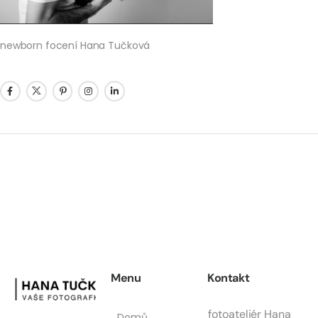
newborn focení Hana Tučková
Menu
Kontakt
fotoateliér Hana
Domů