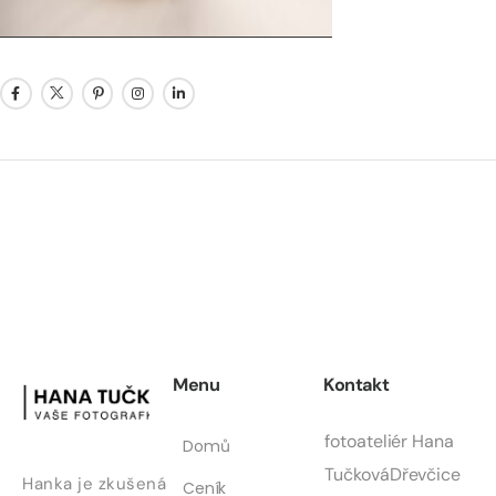
Menu
Kontakt
fotoateliér Hana
Domů
Tučková
Dřevčice
Hanka je zkušená
Ceník