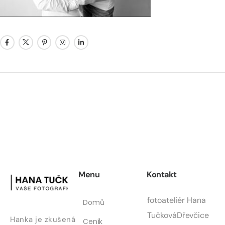
Menu
Kontakt
fotoateliér Hana
Domů
Tučková
Dřevčice
Hanka je zkušená
Ceník