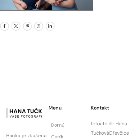
Menu
Kontakt
fotoateliér Hana
Domů
Tučková
Dřevčice
Hanka je zkušená
Ceník