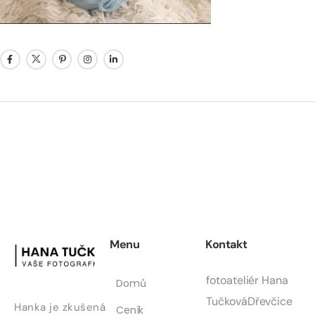
Menu
Kontakt
fotoateliér Hana
Domů
Tučková
Dřevčice
Hanka je zkušená
Ceník