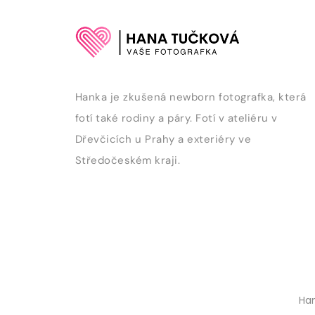
Hanka je zkušená newborn fotografka, která
fotí také rodiny a páry. Fotí v ateliéru v
Dřevčicích u Prahy a exteriéry ve
Středočeském kraji.
Han