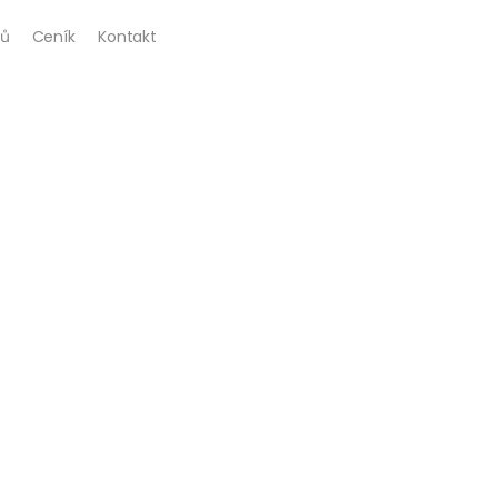
ů
Ceník
Kontakt