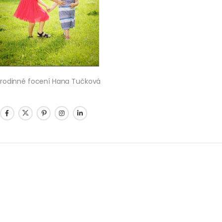
rodinné focení Hana Tučková