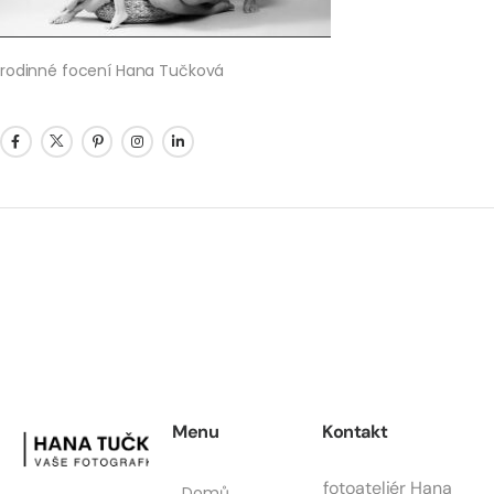
rodinné focení Hana Tučková
Menu
Kontakt
fotoateliér Hana
Domů