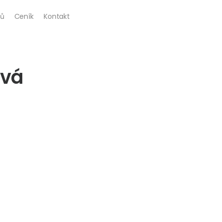
ů
Ceník
Kontakt
ová