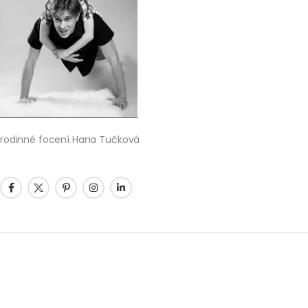
rodinné focení Hana Tučková