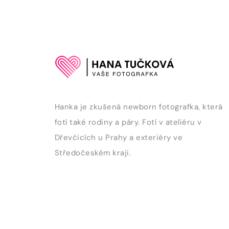
Hanka je zkušená newborn fotografka, která
fotí také rodiny a páry. Fotí v ateliéru v
Dřevčicích u Prahy a exteriéry ve
Středočeském kraji.