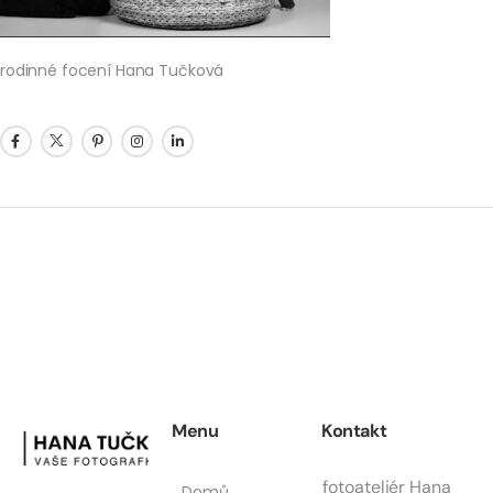
rodinné focení Hana Tučková
Menu
Kontakt
fotoateliér Hana
Domů