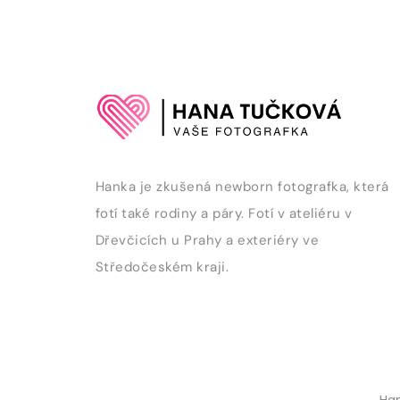
Hanka je zkušená newborn fotografka, která
fotí také rodiny a páry. Fotí v ateliéru v
Dřevčicích u Prahy a exteriéry ve
Středočeském kraji.