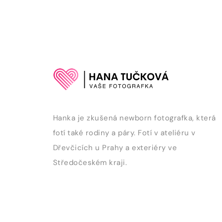
Hanka je zkušená newborn fotografka, která
fotí také rodiny a páry. Fotí v ateliéru v
Dřevčicích u Prahy a exteriéry ve
Středočeském kraji.