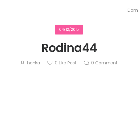
Dom
04/12/2015
Rodina44
hanka
0
Like Post
0
Comment