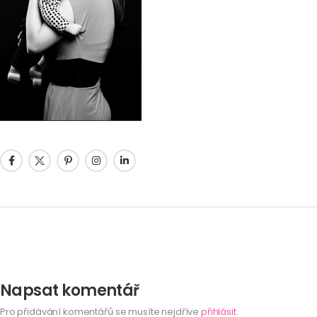
Napsat komentář
Pro přidávání komentářů se musíte nejdříve
přihlásit
.